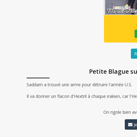
R
Petite Blague s
Saddam a trouvé une arme pour détruire l'armée U.S.
Il va donner un flacon d'Hextril à chaque irakien, car l
On rigole bien av
Je