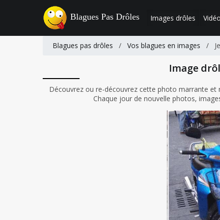
Blagues Pas Drôles
Images drôles
Vidéo
Blagues pas drôles
/
Vos blagues en images
/
J
Image drôl
Découvrez ou re-découvrez cette photo marrante et n'o
Chaque jour de nouvelle photos, images 