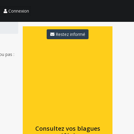
Connexion
Restez informé
ou pas :
Consultez vos blagues