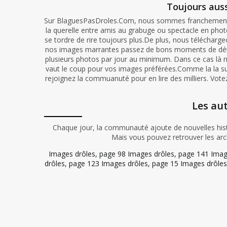
Toujours auss
Sur BlaguesPasDroles.Com, nous sommes franchement d
la querelle entre amis au grabuge ou spectacle en photo
se tordre de rire toujours plus.De plus, nous téléchar
nos images marrantes passez de bons moments de déten
plusieurs photos par jour au minimum. Dans ce cas là 
vaut le coup pour vos images préférées.Comme la la su
rejoignez la commuanuté pour en lire des milliers. Vot
Les au
Chaque jour, la communauté ajoute de nouvelles histo
Mais vous pouvez retrouver les arc
Images drôles, page 98
Images drôles, page 141
Imag
drôles, page 123
Images drôles, page 15
Images drôles