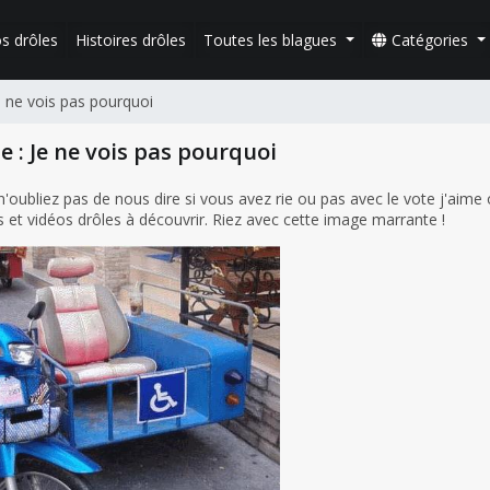
s drôles
Histoires drôles
Toutes les blagues
Catégories
e ne vois pas pourquoi
e : Je ne vois pas pourquoi
ubliez pas de nous dire si vous avez rie ou pas avec le vote j'aime 
et vidéos drôles à découvrir. Riez avec cette image marrante !