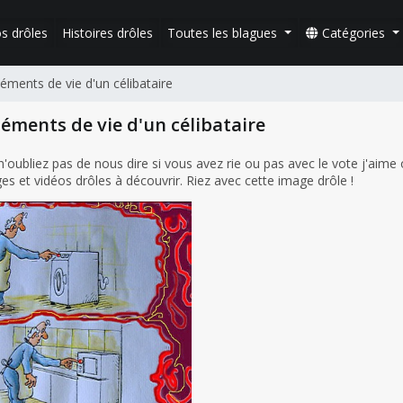
s drôles
Histoires drôles
Toutes les blagues
Catégories
léments de vie d'un célibataire
léments de vie d'un célibataire
ubliez pas de nous dire si vous avez rie ou pas avec le vote j'aime 
s et vidéos drôles à découvrir. Riez avec cette image drôle !