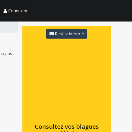
Connexion
Restez informé
ou pas :
Consultez vos blagues