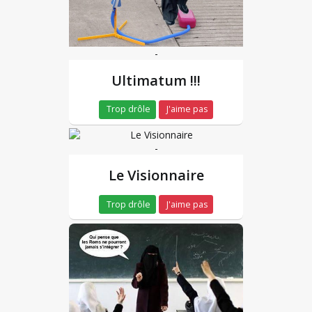
-
Ultimatum !!!
Trop drôle
J'aime pas
-
Le Visionnaire
Trop drôle
J'aime pas