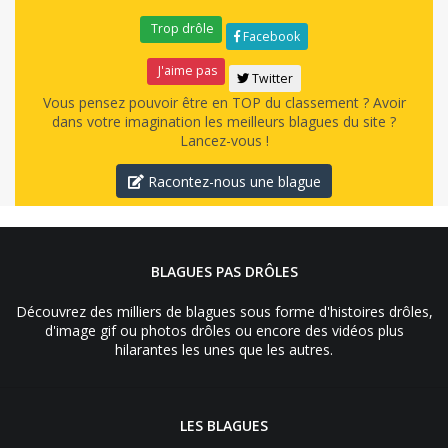
Trop drôle
Facebook
J'aime pas
Twitter
Vous pensez pouvoir être en TOP du classement ? Avoir
dans votre imagination les meilleurs blagues du site ?
Lancez-vous !
Racontez-nous une blague
BLAGUES PAS DRÔLES
Découvrez des milliers de blagues sous forme d'histoires drôles,
d'image gif ou photos drôles ou encore des vidéos plus
hilarantes les unes que les autres.
LES BLAGUES