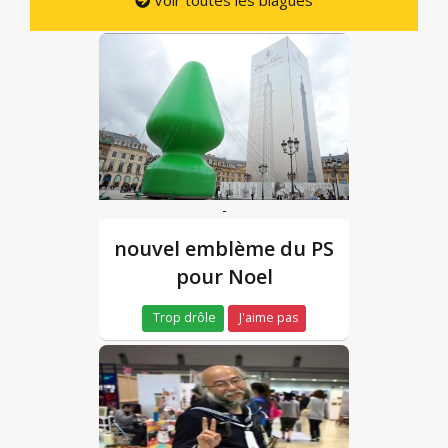
-
nouvel emblème du PS
pour Noel
Trop drôle
J'aime pas