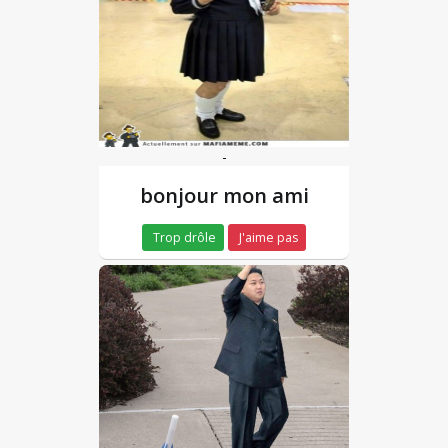
-
bonjour mon ami
Trop drôle
J'aime pas