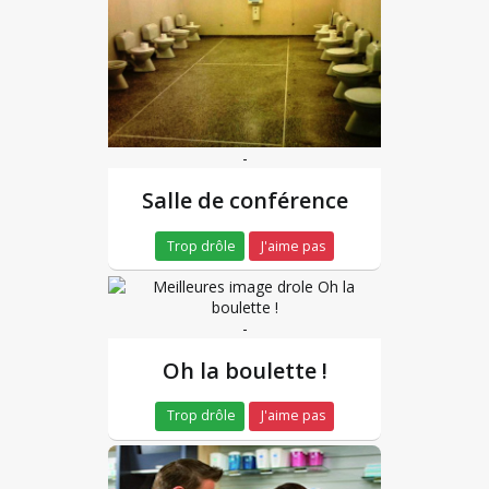
-
Salle de conférence
Trop drôle
J'aime pas
-
Oh la boulette !
Trop drôle
J'aime pas