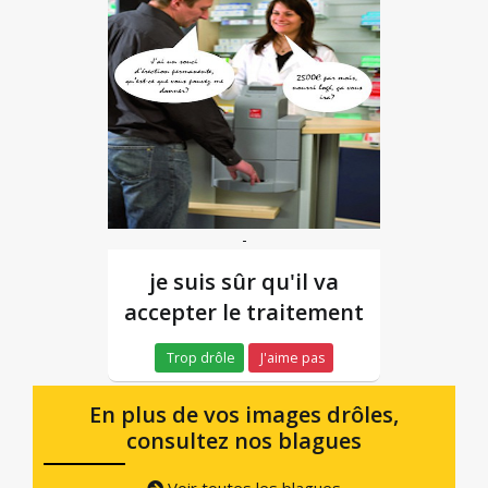
-
je suis sûr qu'il va
accepter le traitement
Trop drôle
J'aime pas
En plus de vos images drôles,
consultez nos blagues
Voir toutes les blagues