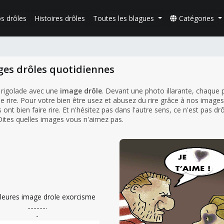
s drôles
Histoires drôles
Toutes les blagues
Catégories
ges drôles quotidiennes
 rigolade avec une
image drôle
. Devant une photo illarante, chaque
e rire. Pour votre bien être usez et abusez du rire grâce à nos images
ont bien faire rire. Et n'hésitez pas dans l'autre sens, ce n'est pas dr
 Dites quelles images vous n'aimez pas.
-