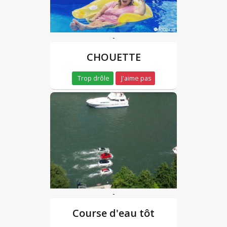
-
CHOUETTE
Trop drôle
J'aime pas
-
Course d'eau tôt