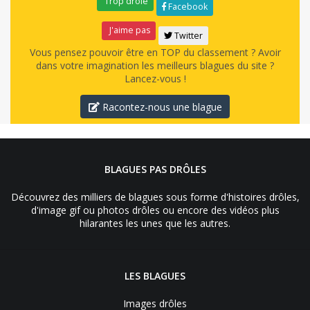
Trop drôle
Facebook
J'aime pas
Twitter
Vous pensez pouvoir être en TOP du classement ? Avoir
dans votre imagination les meilleurs blagues du site ?
Lancez-vous !
Racontez-nous une blague
BLAGUES PAS DRÔLES
Découvrez des milliers de blagues sous forme d'histoires drôles,
d'image gif ou photos drôles ou encore des vidéos plus
hilarantes les unes que les autres.
LES BLAGUES
Images drôles