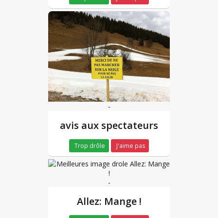
-
avis aux spectateurs
Trop drôle
J'aime pas
-
Allez: Mange !