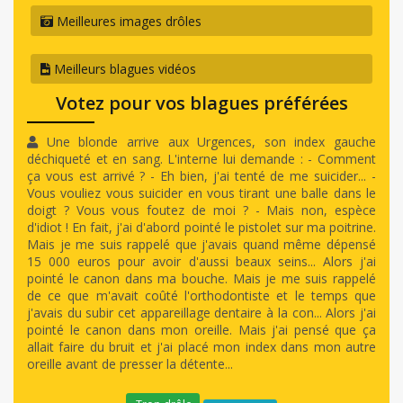
Meilleures images drôles
Meilleurs blagues vidéos
Votez pour vos blagues préférées
Une blonde arrive aux Urgences, son index gauche
déchiqueté et en sang. L'interne lui demande : - Comment
ça vous est arrivé ? - Eh bien, j'ai tenté de me suicider... -
Vous vouliez vous suicider en vous tirant une balle dans le
doigt ? Vous vous foutez de moi ? - Mais non, espèce
d'idiot ! En fait, j'ai d'abord pointé le pistolet sur ma poitrine.
Mais je me suis rappelé que j'avais quand même dépensé
15 000 euros pour avoir d'aussi beaux seins... Alors j'ai
pointé le canon dans ma bouche. Mais je me suis rappelé
de ce que m'avait coûté l'orthodontiste et le temps que
j'avais du subir cet appareillage dentaire à la con... Alors j'ai
pointé le canon dans mon oreille. Mais j'ai pensé que ça
allait faire du bruit et j'ai placé mon index dans mon autre
oreille avant de presser la détente...