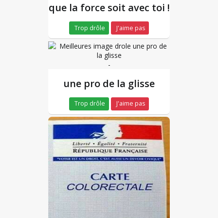
que la force soit avec toi !
Trop drôle
J'aime pas
-
une pro de la glisse
Trop drôle
J'aime pas