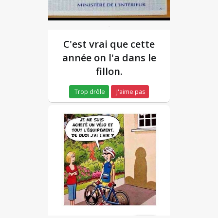
-
C'est vrai que cette
année on l'a dans le
fillon.
Trop drôle
J'aime pas