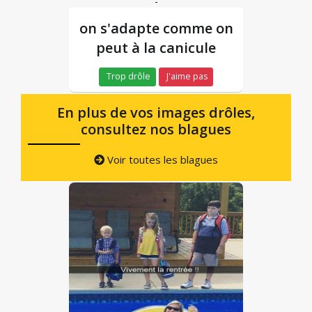
-
on s'adapte comme on
peut à la canicule
Trop drôle
J'aime pas
En plus de vos images drôles,
consultez nos blagues
Voir toutes les blagues