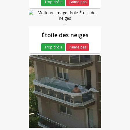
Trop drôle
J'aime pas
-
Étoile des neiges
Trop drôle
J'aime pas