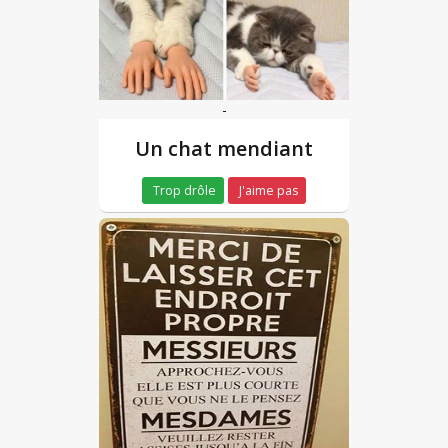
-
Un chat mendiant
Trop drôle
J'aime pas