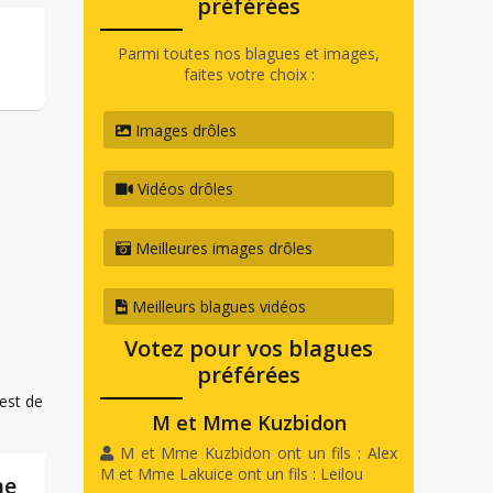
préférées
Parmi toutes nos blagues et images,
faites votre choix :
Images drôles
Vidéos drôles
Meilleures images drôles
Meilleurs blagues vidéos
Votez pour vos blagues
préférées
M et Mme Kuzbidon
M et Mme Kuzbidon ont un fils : Alex
M et Mme Lakuice ont un fils : Leilou
ne