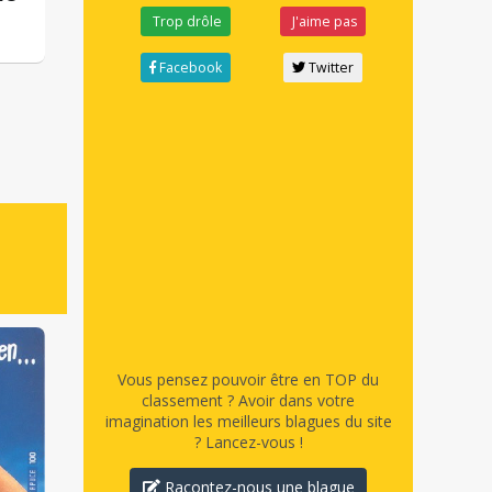
Trop drôle
J'aime pas
Facebook
Twitter
Vous pensez pouvoir être en TOP du
classement ? Avoir dans votre
imagination les meilleurs blagues du site
? Lancez-vous !
Racontez-nous une blague