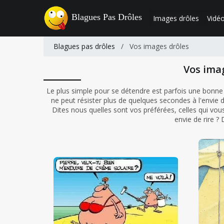
Blagues Pas Drôles
Images drôles
Vidéo
Blagues pas drôles
/
Vos images drôles
Vos ima
Le plus simple pour se détendre est parfois une bonne
ne peut résister plus de quelques secondes à l'envie d
Dites nous quelles sont vos préférées, celles qui vous 
envie de rire ?