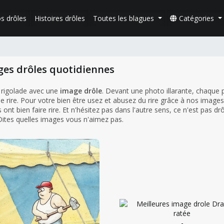
s drôles
Histoires drôles
Toutes les blagues
Catégories
ges drôles quotidiennes
 rigolade avec une
image drôle
. Devant une photo illarante, chaque
e rire. Pour votre bien être usez et abusez du rire grâce à nos images
ont bien faire rire. Et n'hésitez pas dans l'autre sens, ce n'est pas dr
 Dites quelles images vous n'aimez pas.
-