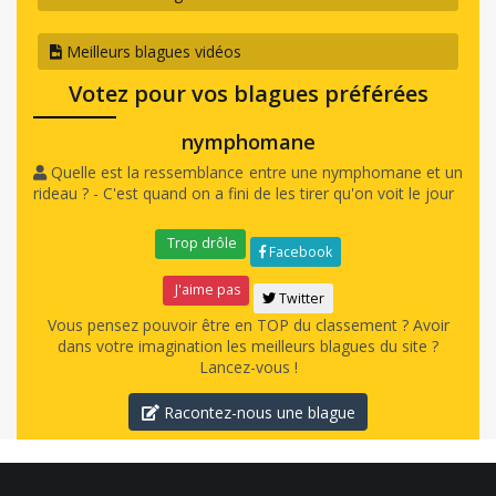
Meilleurs blagues vidéos
Votez pour vos blagues préférées
nymphomane
Quelle est la ressemblance entre une nymphomane et un
rideau ? - C'est quand on a fini de les tirer qu'on voit le jour
Trop drôle
Facebook
J'aime pas
Twitter
Vous pensez pouvoir être en TOP du classement ? Avoir
dans votre imagination les meilleurs blagues du site ?
Lancez-vous !
Racontez-nous une blague