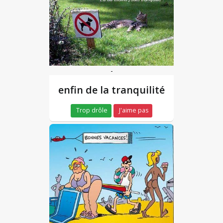
-
enfin de la tranquilité
Trop drôle
J'aime pas