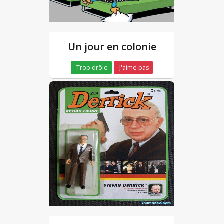
-
Un jour en colonie
Trop drôle
J'aime pas
-