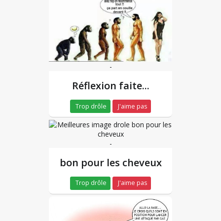
-
Réflexion faite...
Trop drôle
J'aime pas
-
bon pour les cheveux
Trop drôle
J'aime pas