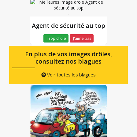
-
Agent de sécurité au top
Trop drôle
J'aime pas
En plus de vos images drôles,
consultez nos blagues
Voir toutes les blagues