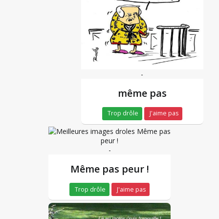
-
même pas
Trop drôle
J'aime pas
-
Même pas peur !
Trop drôle
J'aime pas