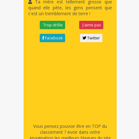
Ta mère est tellement grosse que
quand elle pète, les gens pensent que
c'est un tremblement de terre !
Trop drôle
J'aime pas
Facebook
Twitter
Vous pensez pouvoir être en TOP du
classement ? Avoir dans votre
imagination les meilleurs blagues du site