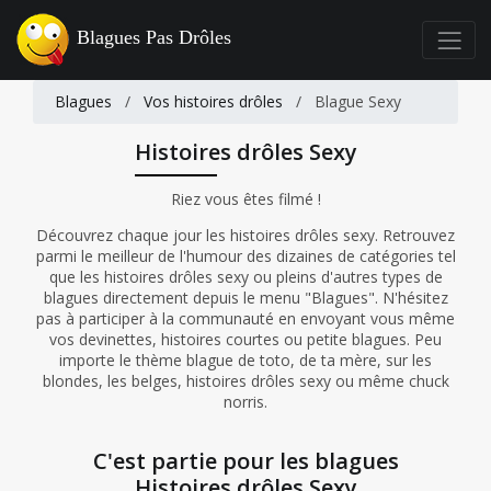
Blagues Pas Drôles
Blagues
/
Vos histoires drôles
/
Blague Sexy
Histoires drôles Sexy
Riez vous êtes filmé !
Découvrez chaque jour les histoires drôles sexy. Retrouvez
parmi le meilleur de l'humour des dizaines de catégories tel
que les histoires drôles sexy ou pleins d'autres types de
blagues directement depuis le menu "Blagues". N'hésitez
pas à participer à la communauté en envoyant vous même
vos devinettes, histoires courtes ou petite blagues. Peu
importe le thème blague de toto, de ta mère, sur les
blondes, les belges, histoires drôles sexy ou même chuck
norris.
C'est partie pour les blagues
Histoires drôles Sexy