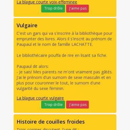
La blague courte voix-effeminee
Trop drôle
J'aime pas
Vulgaire
C'est un gars qui va s'inscrire à la bibliothèque pour
emprunter des livres. Alors il s'inscrit au prénom de
Paupaul et le nom de famille LACHATTE.
Le bibliothécaire pouffa de rire en lisant sa fiche.
Paupaul dit alors:
- Je sais! Mes parents ne m'ont vraiment pas gâtés.
J'ai le prénom d'un surnom de sexe masculin et en
plus pour couronner le tout, le surnom d'une
vulgarité du sexe féminin.
La blague courte vulgaire
Trop drôle
J'aime pas
Histoire de couilles froides
Trois copines discutent, l'une dit :