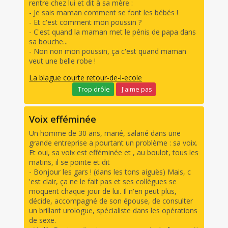
rentre chez lui et dit à sa mère :
- Je sais maman comment se font les bébés !
- Et c'est comment mon poussin ?
- C'est quand la maman met le pénis de papa dans
sa bouche...
- Non non mon poussin, ça c'est quand maman
veut une belle robe !
La blague courte retour-de-l-ecole
Trop drôle
J'aime pas
Voix efféminée
Un homme de 30 ans, marié, salarié dans une
grande entreprise a pourtant un problème : sa voix.
Et oui, sa voix est efféminée et , au boulot, tous les
matins, il se pointe et dit
- Bonjour les gars ! (dans les tons aiguës) Mais, c
'est clair, ça ne le fait pas et ses collègues se
moquent chaque jour de lui. Il n'en peut plus,
décide, accompagné de son épouse, de consulter
un brillant urologue, spécialiste dans les opérations
de sexe.