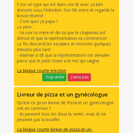
C'est un type qui est dans son lit avec sa bite
dressée sous l'édredon. Son fils entre et regarde la
bosse étonné :
- C'est quoi ça papa ?
Le père :
- Va voir ta mère et dis lui que le chapiteau est
dressé et que la représentation va commencer.
Le fils descend les escaliers et remonte quelques
minutes plus tard :
- Maman a dit que la représentation est annulée
parce que le petit clown a le nez qui saigne.
La blague courte erection
Trop drôle
J'aime pas
Livreur de pizza et un gynécologue
Qu'est-ce qu'un livreur de Pizza et un gynécologue
ont en commun ?
- Ils peuvent tous les deux la sentir, mais ils ne
peuvent pas la bouffer
La blague courte livreur-de-pizza-et-un-