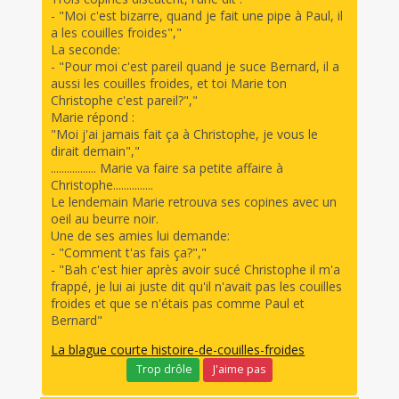
- "Moi c'est bizarre, quand je fait une pipe à Paul, il
a les couilles froides","
La seconde:
- "Pour moi c'est pareil quand je suce Bernard, il a
aussi les couilles froides, et toi Marie ton
Christophe c'est pareil?","
Marie répond :
"Moi j'ai jamais fait ça à Christophe, je vous le
dirait demain","
................. Marie va faire sa petite affaire à
Christophe...............
Le lendemain Marie retrouva ses copines avec un
oeil au beurre noir.
Une de ses amies lui demande:
- "Comment t'as fais ça?","
- "Bah c'est hier après avoir sucé Christophe il m'a
frappé, je lui ai juste dit qu'il n'avait pas les couilles
froides et que se n'étais pas comme Paul et
Bernard"
La blague courte histoire-de-couilles-froides
Trop drôle
J'aime pas