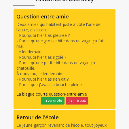
Question entre amie
Deux amies qui habitent juste à côté l'une de
l'autre, discutent :
- Pourquoi hier t'as pleurée ?
- Parce qu’une grosse bite dans un vagin ça fait
mal.
Le lendemain
- Pourquoi hier t'as rigolé ?
- Parce qu’une petite bite dans un vagin ça
chatouille.
À nouveau, le lendemain
- Pourquoi hier t'as rien dit ?
- Parce que j'avais la bouche pleine...
La blague courte question-entre-amie
Trop drôle
J'aime pas
Retour de l'école
Le jeune garçon revenant de l'école, tout joyeux,