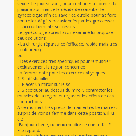
vexée. Le jour suivant, pour continuer à donner du
plaisir à son mari, elle décide de consulter le
gynécologue afin de savoir ce qu'elle pourrait faire
contre les dégâts occasionnés par les grossesses
et accouchements successifs.
Le gynécologie après l'avoir examiné lui propose
deux solutions:
- La chirurgie réparatrice (efficace, rapide mais très
douloureux)
ou
- Des exercices très spécifiques pour remuscler
exclusivement la région concernée
La femme opte pour les exercices physiques.
1. Se déshabiller
2. Placer un miroir sur le sol.
3. S'accroupir au dessus du miroir, contracter les
muscles de la région et regarder les effets de ces
contractions .
À ce moment très précis, le mari entre. Le mari est
surpris de voir sa femme dans cette position. Il lui
dit:
-Bonjour chérie, tu peux me dire ce que tu fais?
Elle répond: