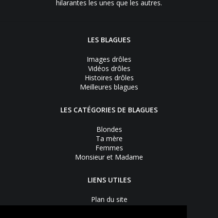
hilarantes les unes que les autres.
LES BLAGUES
Images drôles
Vidéos drôles
Histoires drôles
Meilleures blagues
LES CATÉGORIES DE BLAGUES
Blondes
Ta mère
Femmes
Monsieur et Madame
LIENS UTILES
Plan du site
Nous contacter
Recevoir les bons plans