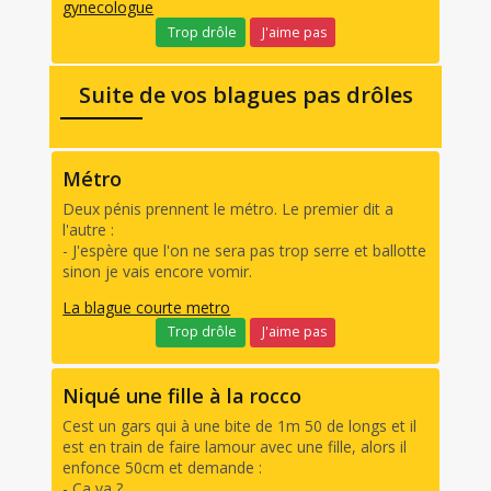
gynecologue
Trop drôle
J'aime pas
Suite de vos blagues pas drôles
Métro
Deux pénis prennent le métro. Le premier dit a
l'autre :
- J'espère que l'on ne sera pas trop serre et ballotte
sinon je vais encore vomir.
La blague courte metro
Trop drôle
J'aime pas
Niqué une fille à la rocco
Cest un gars qui à une bite de 1m 50 de longs et il
est en train de faire lamour avec une fille, alors il
enfonce 50cm et demande :
- Ça va ?