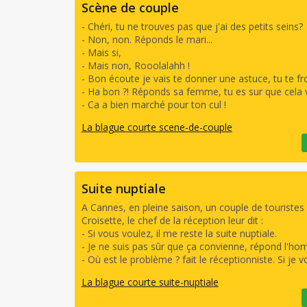
Scène de couple
- Chéri, tu ne trouves pas que j'ai des petits seins?
- Non, non. Réponds le mari...
- Mais si,
- Mais non, Rooolalahh !
- Bon écoute je vais te donner une astuce, tu te fro
- Ha bon ?! Réponds sa femme, tu es sur que cela
- Ca a bien marché pour ton cul !
La blague courte scene-de-couple
Suite nuptiale
A Cannes, en pleine saison, un couple de tourist
Croisette, le chef de la réception leur dit :
- Si vous voulez, il me reste la suite nuptiale.
- Je ne suis pas sûr que ça convienne, répond l'h
- Où est le problème ? fait le réceptionniste. Si je 
La blague courte suite-nuptiale