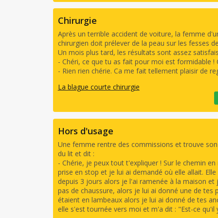
Chirurgie
Après un terrible accident de voiture, la femme d'un 
chirurgien doit prélever de la peau sur les fesses 
Un mois plus tard, les résultats sont assez satisfai
- Chéri, ce que tu as fait pour moi est formidable !
- Rien rien chérie. Ca me fait tellement plaisir de r
La blague courte chirurgie
Hors d'usage
Une femme rentre des commissions et trouve son 
du lit et dit :
- Chérie, je peux tout t'expliquer ! Sur le chemin en r
prise en stop et je lui ai demandé où elle allait. Elle
depuis 3 jours alors je l'ai ramenée à la maison et j
pas de chaussure, alors je lui ai donné une de tes p
étaient en lambeaux alors je lui ai donné de tes anci
elle s'est tournée vers moi et m'a dit : "Est-ce qu'i