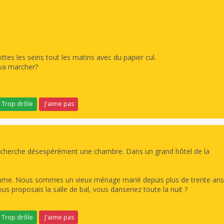
ttes les seins tout les matins avec du papier cul.
 va marcher?
Trop drôle
J'aime pas
es cherche désespérément une chambre. Dans un grand hôtel de la
omme. Nous sommes un vieux ménage marié depuis plus de trente ans.
vous proposais la salle de bal, vous danseriez toute la nuit ?
Trop drôle
J'aime pas