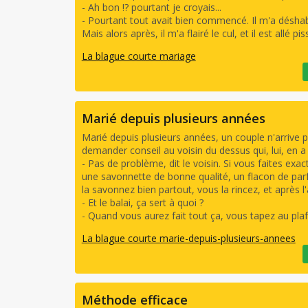
- Ah bon !? pourtant je croyais...
- Pourtant tout avait bien commencé. Il m'a déshabill
Mais alors après, il m'a flairé le cul, et il est allé pis
La blague courte mariage
Marié depuis plusieurs années
Marié depuis plusieurs années, un couple n'arrive pa
demander conseil au voisin du dessus qui, lui, en a
- Pas de problème, dit le voisin. Si vous faites exa
une savonnette de bonne qualité, un flacon de parf
la savonnez bien partout, vous la rincez, et après 
- Et le balai, ça sert à quoi ?
- Quand vous aurez fait tout ça, vous tapez au plaf
La blague courte marie-depuis-plusieurs-annees
Méthode efficace