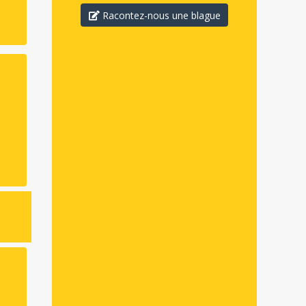
Racontez-nous une blague