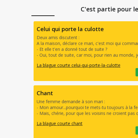
C'est partie pour l
Celui qui porte la culotte
Deux amis discutent :
A la maison, déclare ce mari, c'est moi qui command
- Et elle t'en a donné tout de suite ?
- Oui, tout de suite, car moi, pour rien au monde, je 
La blague courte celui-qui-porte-la-culotte
Chant
Une femme demande à son mari :
- Mon amour...pourquoi te mets-tu toujours à la fe
- Mais, chérie, pour que les voisins ne croient pas 
La blague courte chant