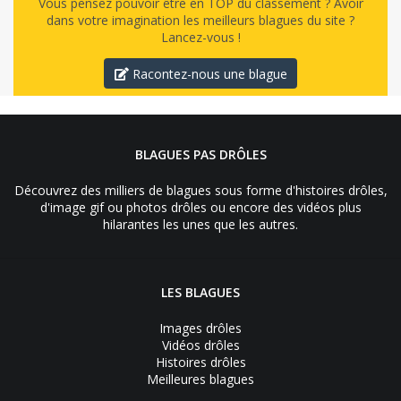
Vous pensez pouvoir être en TOP du classement ? Avoir
dans votre imagination les meilleurs blagues du site ?
Lancez-vous !
Racontez-nous une blague
BLAGUES PAS DRÔLES
Découvrez des milliers de blagues sous forme d'histoires drôles,
d'image gif ou photos drôles ou encore des vidéos plus
hilarantes les unes que les autres.
LES BLAGUES
Images drôles
Vidéos drôles
Histoires drôles
Meilleures blagues