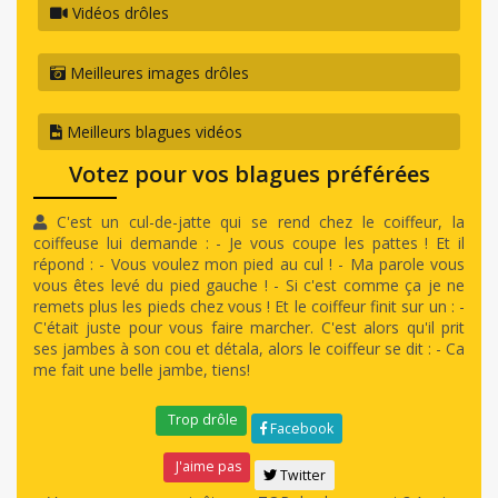
Vidéos drôles
Meilleures images drôles
Meilleurs blagues vidéos
Votez pour vos blagues préférées
C'est un cul-de-jatte qui se rend chez le coiffeur, la
coiffeuse lui demande : - Je vous coupe les pattes ! Et il
répond : - Vous voulez mon pied au cul ! - Ma parole vous
vous êtes levé du pied gauche ! - Si c'est comme ça je ne
remets plus les pieds chez vous ! Et le coiffeur finit sur un : -
C'était juste pour vous faire marcher. C'est alors qu'il prit
ses jambes à son cou et détala, alors le coiffeur se dit : - Ca
me fait une belle jambe, tiens!
Trop drôle
Facebook
J'aime pas
Twitter