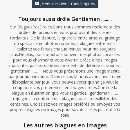
Je veux recevoir mes blagues
Toujours aussi drôle Gentleman .........
Sur BlaguesPasDroles.Com, nous sommes réellement des
drôles de farceurs en vous proposant des scènes
tordantes. De la dispute, la querelle entre amis au grabuge
ou spectacle en photos ou vidéos, blaguez entre amis.
Feuilletez vos farces chaque minute pour rire toujours
plus.De plus, nous ajoutons souvent des photos cocasses
pour vous charmer et vous divertir. Grâce à nos images
marrantes passez de bons moments de détente et souriez.
gentleman ......... . Nous vous présentons une image inédite
par jour au minimum. Dans ce cas là nous avons une image
désopilante par jour. Vous pouvez voter quand ça vaut le
coup pour vos préférences en images drôles.Comme la
blague en illustration que vous regardez : gentleman .........
rejoignez la confrérie des blagues pour en feuilleter des
centaines. Choissisez vos images préférés ou envoyez vos
propres blagues ou images pour savoir si elles plairont à la
toile
Les autres blagues en images