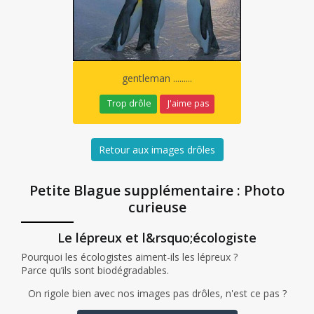
gentleman .........
Trop drôle
J'aime pas
Retour aux images drôles
Petite Blague supplémentaire : Photo
curieuse
Le lépreux et l&rsquo;écologiste
Pourquoi les écologistes aiment-ils les lépreux ?
Parce qu’ils sont biodégradables.
On rigole bien avec nos images pas drôles, n'est ce pas ?