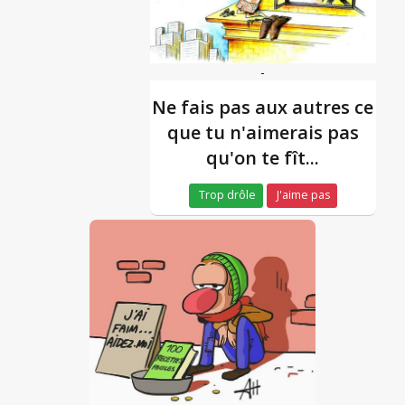
-
Ne fais pas aux autres ce
que tu n'aimerais pas
qu'on te fît...
Trop drôle
J'aime pas