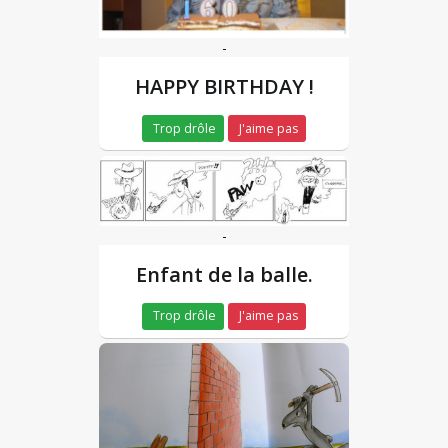
-
HAPPY BIRTHDAY !
Trop drôle
J'aime pas
-
Enfant de la balle.
Trop drôle
J'aime pas