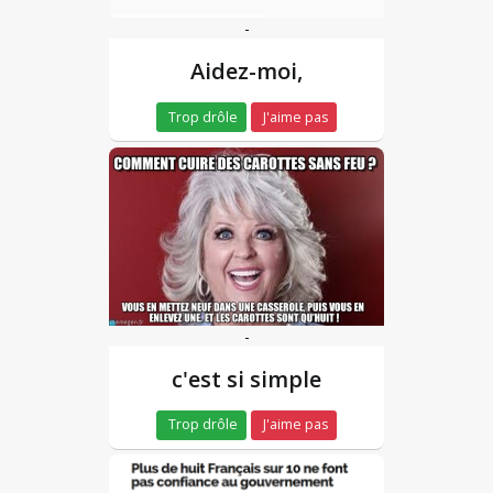
-
Aidez-moi,
Trop drôle
J'aime pas
-
c'est si simple
Trop drôle
J'aime pas