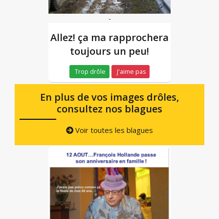
-
Allez! ça ma rapprochera
toujours un peu!
Trop drôle
J'aime pas
En plus de vos images drôles,
consultez nos blagues
Voir toutes les blagues