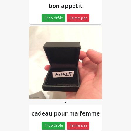
bon appétit
Trop drôle
J'aime pas
-
cadeau pour ma femme
Trop drôle
J'aime pas