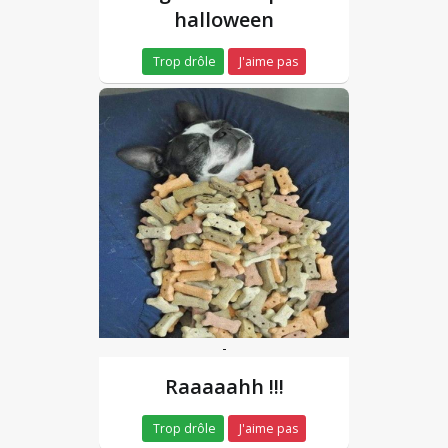
halloween
Trop drôle
J'aime pas
-
Raaaaahh !!!
Trop drôle
J'aime pas