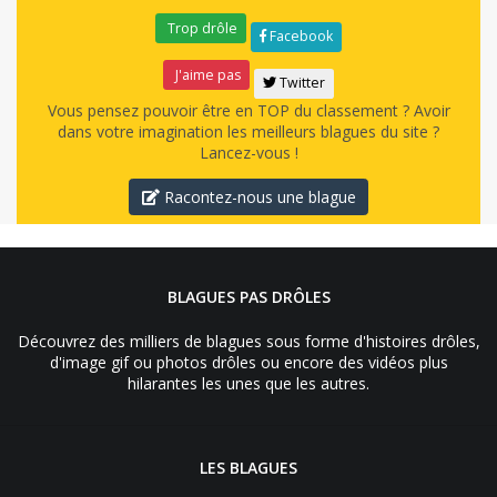
Trop drôle
Facebook
J'aime pas
Twitter
Vous pensez pouvoir être en TOP du classement ? Avoir
dans votre imagination les meilleurs blagues du site ?
Lancez-vous !
Racontez-nous une blague
BLAGUES PAS DRÔLES
Découvrez des milliers de blagues sous forme d'histoires drôles,
d'image gif ou photos drôles ou encore des vidéos plus
hilarantes les unes que les autres.
LES BLAGUES