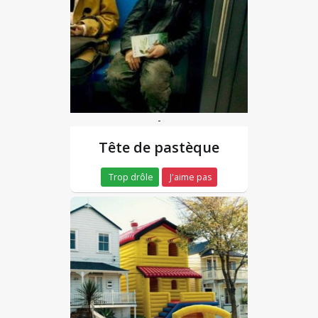
-
Tête de pastèque
Trop drôle
J'aime pas