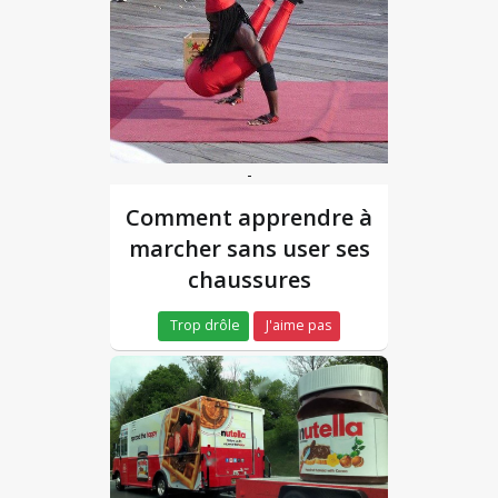
-
Comment apprendre à
marcher sans user ses
chaussures
Trop drôle
J'aime pas