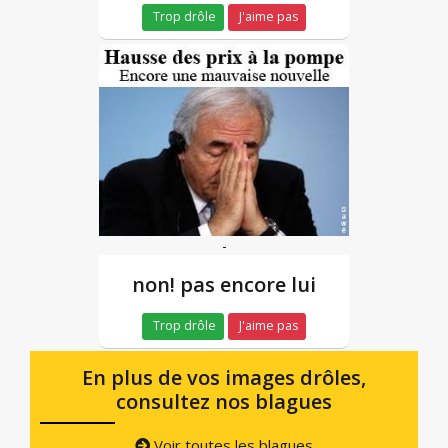
Trop drôle
J'aime pas
-
non! pas encore lui
Trop drôle
J'aime pas
En plus de vos images drôles,
consultez nos blagues
Voir toutes les blagues