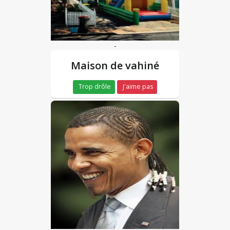
-
Maison de vahiné
Trop drôle
J'aime pas