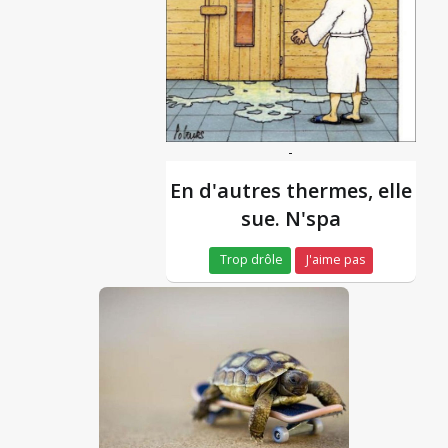
-
En d'autres thermes, elle
sue. N'spa
Trop drôle
J'aime pas