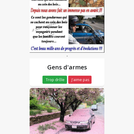
-
Gens d'armes
Trop drôle
J'aime pas