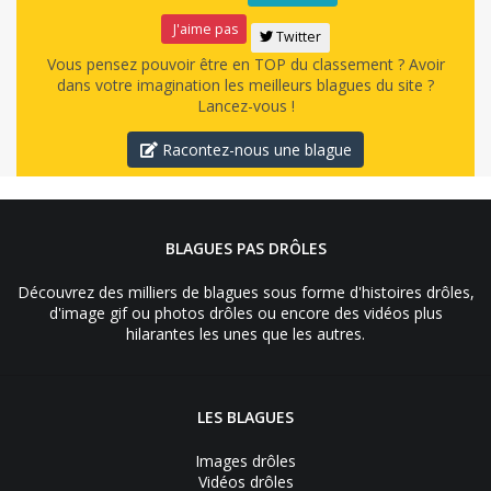
J'aime pas
Twitter
Vous pensez pouvoir être en TOP du classement ? Avoir
dans votre imagination les meilleurs blagues du site ?
Lancez-vous !
Racontez-nous une blague
BLAGUES PAS DRÔLES
Découvrez des milliers de blagues sous forme d'histoires drôles,
d'image gif ou photos drôles ou encore des vidéos plus
hilarantes les unes que les autres.
LES BLAGUES
Images drôles
Vidéos drôles