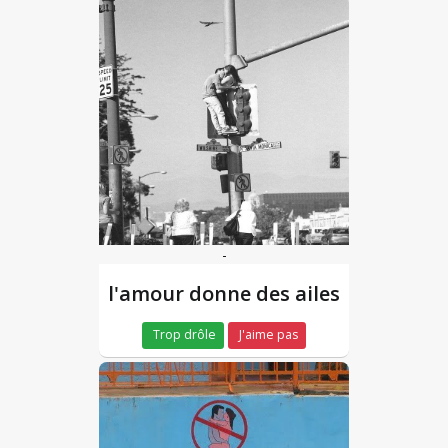
-
l'amour donne des ailes
Trop drôle
J'aime pas