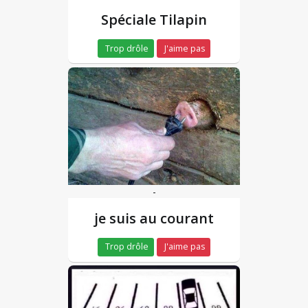
Spéciale Tilapin
Trop drôle
J'aime pas
-
je suis au courant
Trop drôle
J'aime pas