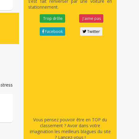
s’est fait renverser par une voiture en
stationnement.
Trop drôle
J'aime pas
Facebook
Twitter
Vous pensez pouvoir être en TOP du
classement ? Avoir dans votre
imagination les meilleurs blagues du site
? Lancez-vous !