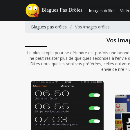
Blagues Pas Drôles
Images drôles
Vidéo
Blagues pas drôles
/
Vos images drôles
Vos ima
Le plus simple pour se détendre est parfois une bonne
ne peut résister plus de quelques secondes à l'envie d
Dites nous quelles sont vos préférées, celles qui vous 
envie de rire ?