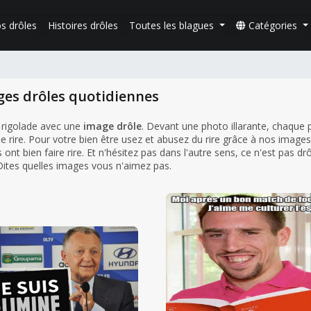
s drôles
Histoires drôles
Toutes les blagues
Catégories
ges drôles quotidiennes
 rigolade avec une
image drôle
. Devant une photo illarante, chaque
e rire. Pour votre bien être usez et abusez du rire grâce à nos images
ont bien faire rire. Et n'hésitez pas dans l'autre sens, ce n'est pas dr
 Dites quelles images vous n'aimez pas.