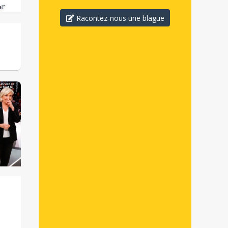
Racontez-nous une blague