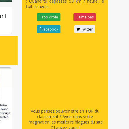
: Quand tu dépasses 50 km / heure, le
toit s’envole.
r !
Trop drôle
J'aime pas
Facebook
Twitter
Vous pensez pouvoir être en TOP du
classement ? Avoir dans votre
imagination les meilleurs blagues du site
? Lancez-vous !