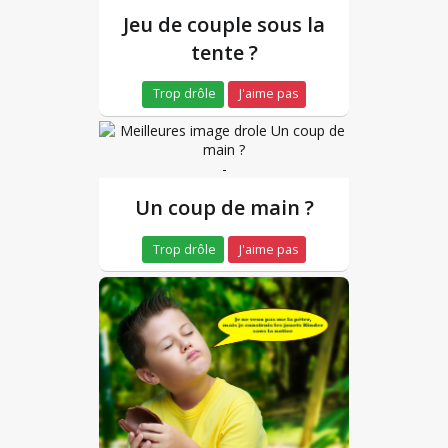
Jeu de couple sous la
tente ?
Trop drôle
J'aime pas
-
Un coup de main ?
Trop drôle
J'aime pas