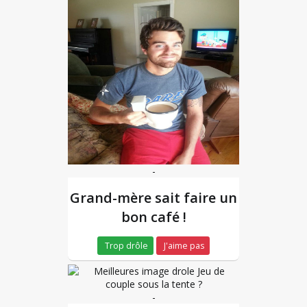
-
Grand-mère sait faire un
bon café !
Trop drôle
J'aime pas
-