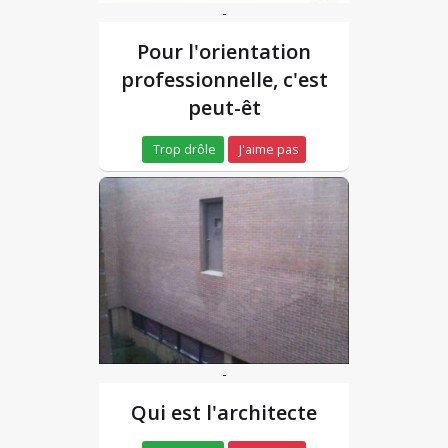
-
Pour l'orientation
professionnelle, c'est
peut-êt
Trop drôle
J'aime pas
-
Qui est l'architecte