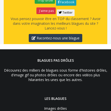
Trop drôle
Facebook
J'aime pas
Twitter
Vous pensez pouvoir être en TOP du classement ? Avoir
dans votre imagination les meilleurs blagues du site ?
Lancez-vous !
Racontez-nous une blague
BLAGUES PAS DRÔLES
Découvrez des milliers de blagues sous forme d'histoires drôles,
d'image gif ou photos drôles ou encore des vidéos plus
hilarantes les unes que les autres.
LES BLAGUES
Images drôles