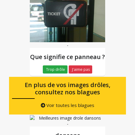
-
Que signifie ce panneau ?
Trop drôle
J'aime pas
En plus de vos images drôles,
consultez nos blagues
Voir toutes les blagues
-