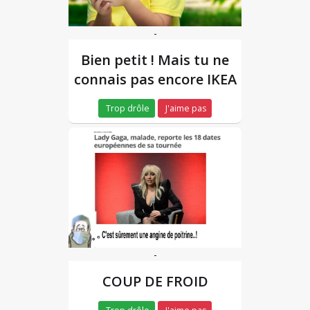
-
Bien petit ! Mais tu ne
connais pas encore IKEA
Trop drôle
J'aime pas
-
COUP DE FROID