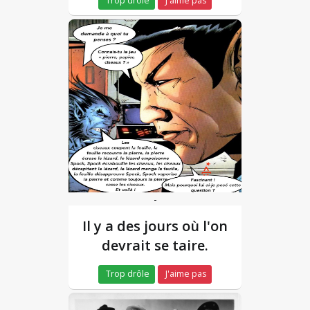
Trop drôle
J'aime pas
-
Il y a des jours où l'on
devrait se taire.
Trop drôle
J'aime pas