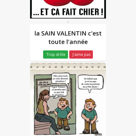
-
la SAIN VALENTIN c'est
toute l'année
Trop drôle
J'aime pas