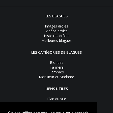
LES BLAGUES
Images drôles
Vidéos drôles
Histoires drôles
Meilleures blagues
LES CATÉGORIES DE BLAGUES
Blondes
Ta mère
Femmes
Monsieur et Madame
LIENS UTILES
Plan du site
Nous contacter
Recevoir les bons plans