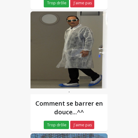
Trop drôle
J'aime pas
-
Comment se barrer en
douce...^^
Trop drôle
J'aime pas