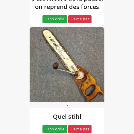
on reprend des forces
Trop drôle
J'aime pas
-
Quel stihl
Trop drôle
J'aime pas