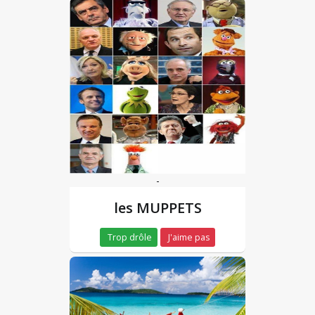
-
les MUPPETS
Trop drôle
J'aime pas