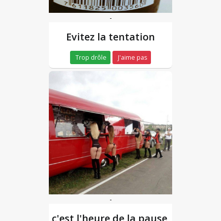
-
Evitez la tentation
Trop drôle
J'aime pas
-
c'est l'heure de la pause,