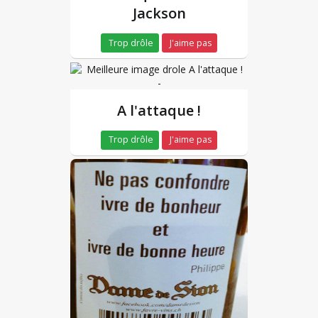
Jackson
Trop drôle
J'aime pas
-
A l'attaque !
Trop drôle
J'aime pas