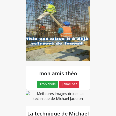
-
mon amis théo
Trop drôle
J'aime pas
-
La technique de Michael