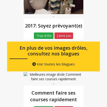
-
2017: Soyez prévoyant(e)
Trop drôle
J'aime pas
En plus de vos images drôles,
consultez nos blagues
Voir toutes les blagues
-
Comment faire ses
courses rapidement