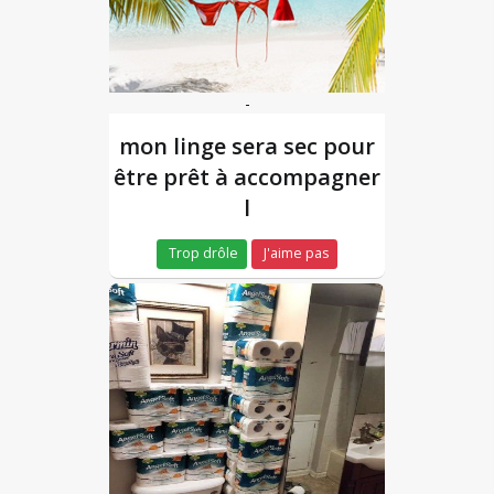
-
mon linge sera sec pour
être prêt à accompagner
l
Trop drôle
J'aime pas