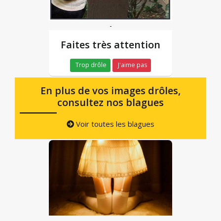
-
Faites très attention
Trop drôle
J'aime pas
En plus de vos images drôles,
consultez nos blagues
Voir toutes les blagues
-