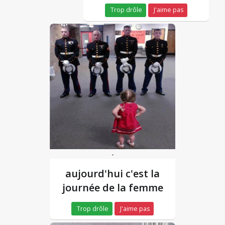
Trop drôle
J'aime pas
-
aujourd'hui c'est la
journée de la femme
Trop drôle
J'aime pas