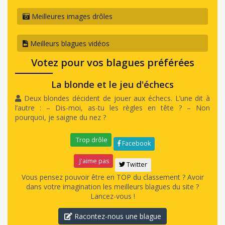
Meilleures images drôles
Meilleurs blagues vidéos
Votez pour vos blagues préférées
La blonde et le jeu d'échecs
Deux blondes décident de jouer aux échecs. L’une dit à
l’autre : – Dis-moi, as-tu les règles en tête ? – Non
pourquoi, je saigne du nez ?
Trop drôle
Facebook
J'aime pas
Twitter
Vous pensez pouvoir être en TOP du classement ? Avoir
dans votre imagination les meilleurs blagues du site ?
Lancez-vous !
Racontez-nous une blague