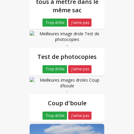
tous à mettre dans le
même sac
Trop drôle
J'aime pas
-
Test de photocopies
Trop drôle
J'aime pas
-
Coup d'boule
Trop drôle
J'aime pas