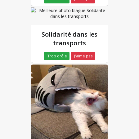
-
Solidarité dans les
transports
Trop drôle
J'aime pas