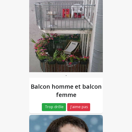
-
Balcon homme et balcon
femme
Trop drôle
J'aime pas