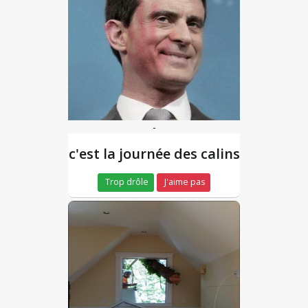
-
c'est la journée des calins
Trop drôle
J'aime pas