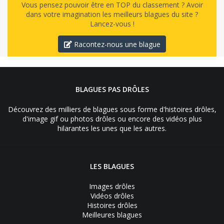
Vous pensez pouvoir être en TOP du classement ? Avoir
dans votre imagination les meilleurs blagues du site ?
Lancez-vous !
Racontez-nous une blague
BLAGUES PAS DRÔLES
Découvrez des milliers de blagues sous forme d'histoires drôles,
d'image gif ou photos drôles ou encore des vidéos plus
hilarantes les unes que les autres.
LES BLAGUES
Images drôles
Vidéos drôles
Histoires drôles
Meilleures blagues