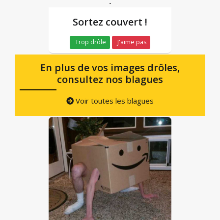
-
Sortez couvert !
Trop drôle
J'aime pas
En plus de vos images drôles,
consultez nos blagues
Voir toutes les blagues