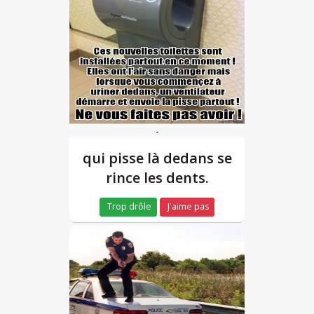
-
qui pisse là dedans se
rince les dents.
Trop drôle
J'aime pas