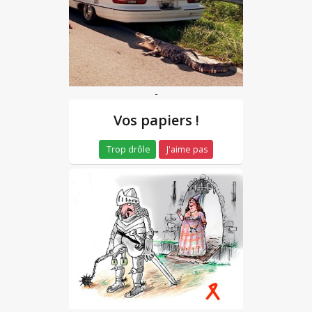
-
Vos papiers !
Trop drôle
J'aime pas