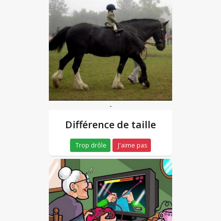
-
Différence de taille
Trop drôle
J'aime pas