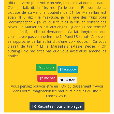
offrir un verre pour votre arrivée, mais je n'ai que de l'eau. -
C'est parfait, dit la fille, moi j'ai le pastis. Elle sort de sa
trousse de survie une bouteille de 51. Le Marseillais est
ébahi. Il lui dit: - Je m'excuse, je n'ai que des fruits pour
l'accompagner. - J'ai ce qu'il faut dit la fille en sortant des
olives. Le Marseillais est aux anges. Quand ils ont terminé
leur apéritif, la fille lui demande: - Ca fait longtemps que
vous n'avez pas vu une femme ? - Pardi ! Six mois. Alors elle
se rapproche de lui et lui dit d'une voix douce: - Ca vous
plairait de tirer ? Et le Marseillais extasié s'écrie: - Oh
putaing ! Ne me dites pas que vous avez aussi amené les
boules !
Trop drôle
Facebook
J'aime pas
Twitter
Vous pensez pouvoir être en TOP du classement ? Avoir
dans votre imagination les meilleurs blagues du site ?
Lancez-vous !
Racontez-nous une blague