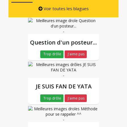
Voir toutes les blagues
-
Question d'un posteur...
Trop drôle
J'aime pas
-
JE SUIS FAN DE YATA
Trop drôle
J'aime pas
-