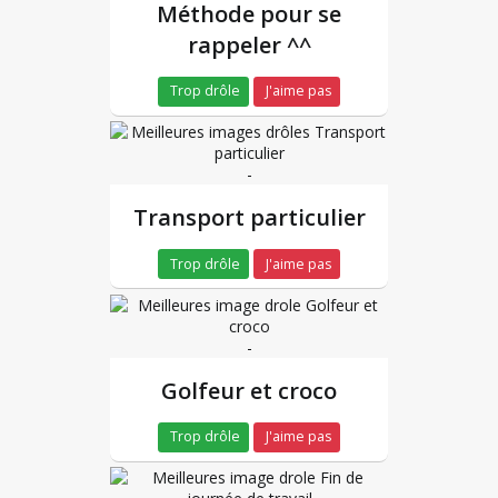
Méthode pour se
rappeler ^^
Trop drôle
J'aime pas
-
Transport particulier
Trop drôle
J'aime pas
-
Golfeur et croco
Trop drôle
J'aime pas