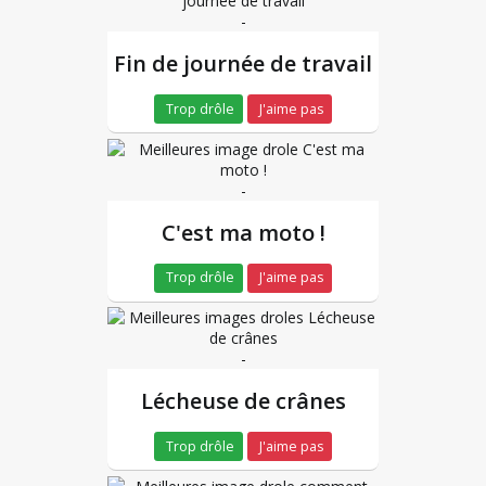
-
Fin de journée de travail
Trop drôle
J'aime pas
-
C'est ma moto !
Trop drôle
J'aime pas
-
Lécheuse de crânes
Trop drôle
J'aime pas