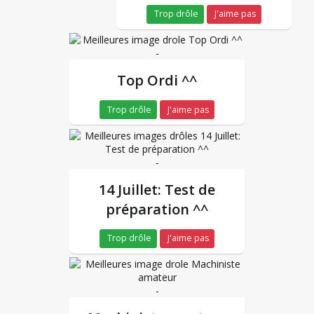
Trop drôle
J'aime pas
-
Top Ordi ^^
Trop drôle
J'aime pas
-
14 Juillet: Test de
préparation ^^
Trop drôle
J'aime pas
-