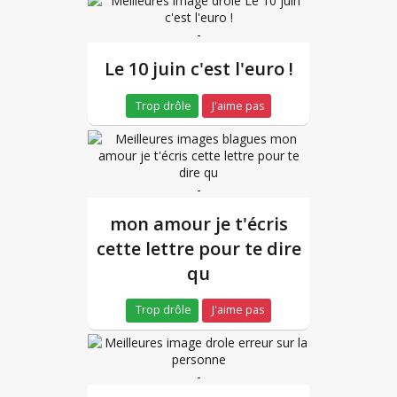
-
Le 10 juin c'est l'euro !
Trop drôle
J'aime pas
-
mon amour je t'écris
cette lettre pour te dire
qu
Trop drôle
J'aime pas
-