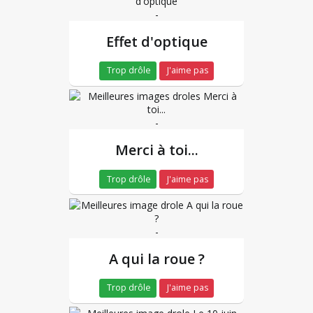
-
Effet d'optique
Trop drôle
J'aime pas
-
Merci à toi...
Trop drôle
J'aime pas
-
A qui la roue ?
Trop drôle
J'aime pas