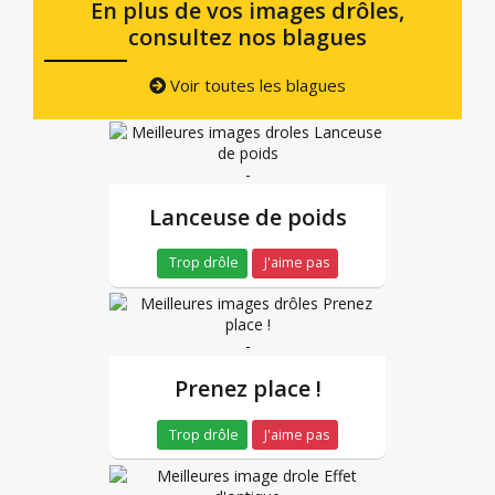
En plus de vos images drôles,
consultez nos blagues
Voir toutes les blagues
-
Lanceuse de poids
Trop drôle
J'aime pas
-
Prenez place !
Trop drôle
J'aime pas