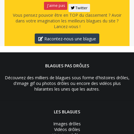
J'aime pas
Twitter
Vous pensez pouvoir être en TOP du classement ? Avoir
dans votre imagination les meilleurs blagues du site ?
Lancez-vous !
Racontez-nous une blague
BLAGUES PAS DRÔLES
Découvrez des milliers de blagues sous forme d'histoires drôles,
d'image gif ou photos drôles ou encore des vidéos plus
hilarantes les unes que les autres.
LES BLAGUES
Images drôles
Vidéos drôles