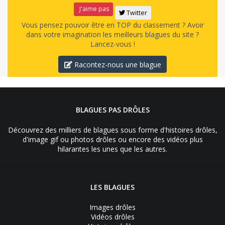
J'aime pas
Twitter
Vous pensez pouvoir être en TOP du classement ? Avoir
dans votre imagination les meilleurs blagues du site ?
Lancez-vous !
Racontez-nous une blague
BLAGUES PAS DRÔLES
Découvrez des milliers de blagues sous forme d'histoires drôles,
d'image gif ou photos drôles ou encore des vidéos plus
hilarantes les unes que les autres.
LES BLAGUES
Images drôles
Vidéos drôles