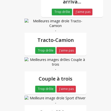
arriva...
Trop drôle
J'aime pas
-
Tracto-Camion
Trop drôle
J'aime pas
-
Couple à trois
Trop drôle
J'aime pas
-