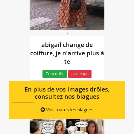
-
abigaïl change de
coiffure, je n'arrive plus à
te
Trop drôle
J'aime pas
En plus de vos images drôles,
consultez nos blagues
Voir toutes les blagues