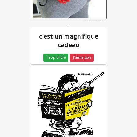
-
c'est un magnifique
cadeau
Trop drôle
J'aime pas