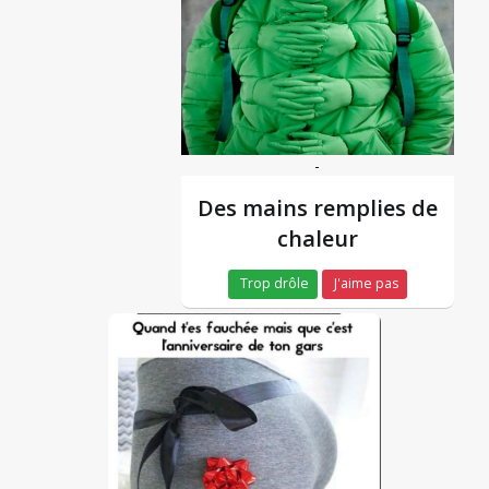
-
Des mains remplies de
chaleur
Trop drôle
J'aime pas