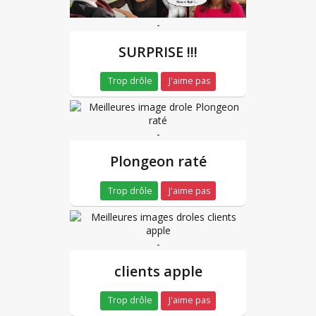
-
SURPRISE !!!
Trop drôle
J'aime pas
-
Plongeon raté
Trop drôle
J'aime pas
-
clients apple
Trop drôle
J'aime pas