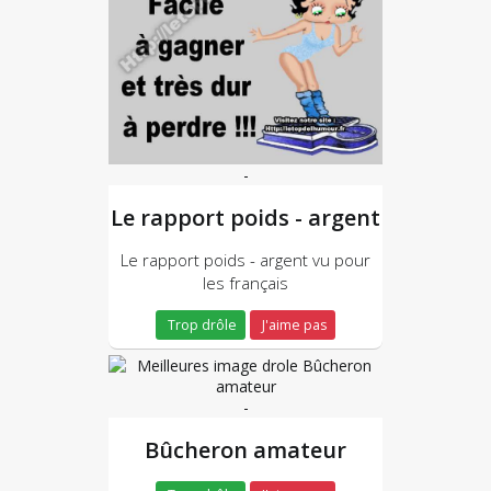
-
Le rapport poids - argent
Le rapport poids - argent vu pour
les français
Trop drôle
J'aime pas
-
Bûcheron amateur