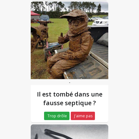
-
Il est tombé dans une
fausse septique ?
Trop drôle
J'aime pas