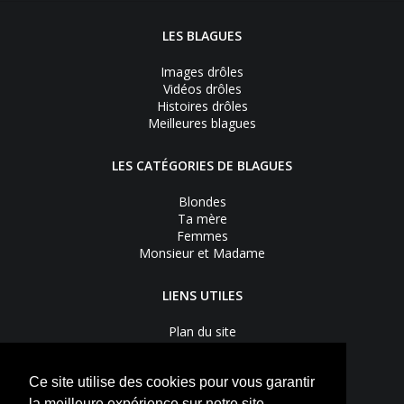
LES BLAGUES
Images drôles
Vidéos drôles
Histoires drôles
Meilleures blagues
LES CATÉGORIES DE BLAGUES
Blondes
Ta mère
Femmes
Monsieur et Madame
LIENS UTILES
Plan du site
Nous contacter
Recevoir les bons plans
Mentions légales
Ce site utilise des cookies pour vous garantir
Vie privée
la meilleure expérience sur notre site.