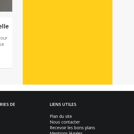
lle
pour
se
RIES DE
LIENS UTILES
Plan du site
Nous contacter
Recevoir les bons plans
Mentions légales