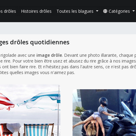
s drôles
Histoires drôles
Toutes les blagues
Catégories
ges drôles quotidiennes
 rigolade avec une
image drôle
. Devant une photo illarante, chaque
e rire. Pour votre bien être usez et abusez du rire grâce à nos images
ont bien faire rire. Et n'hésitez pas dans l'autre sens, ce n'est pas dr
 Dites quelles images vous n'aimez pas.