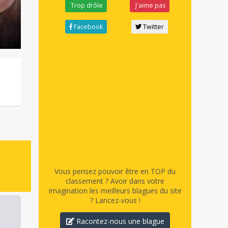
Trop drôle
J'aime pas
Facebook
Twitter
Vous pensez pouvoir être en TOP du
classement ? Avoir dans votre
imagination les meilleurs blagues du site
? Lancez-vous !
Racontez-nous une blague