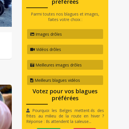
préférées
Parmi toutes nos blagues et images,
faites votre choix :
Images drôles
Vidéos drôles
Meilleures images drôles
Meilleurs blagues vidéos
Votez pour vos blagues
préférées
Pourquoi les Belges mettent-ils des
frites au milieu de la route en hiver ?
Réponse : Ils attendent la saleuse...