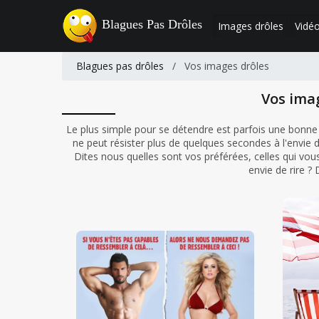
Blagues Pas Drôles
Images drôles
Vidéo
Blagues pas drôles
/
Vos images drôles
Vos ima
Le plus simple pour se détendre est parfois une bonne
ne peut résister plus de quelques secondes à l'envie d
Dites nous quelles sont vos préférées, celles qui vous 
envie de rire ?