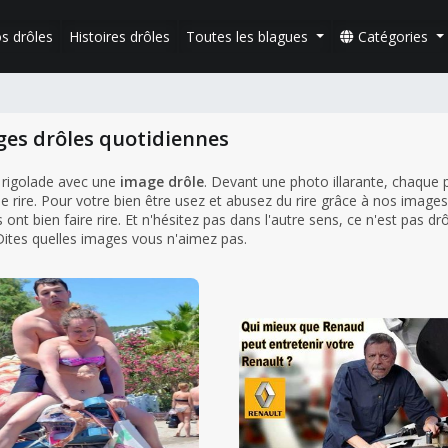
s drôles
Histoires drôles
Toutes les blagues
Catégories
ges drôles quotidiennes
 rigolade avec une
image drôle
. Devant une photo illarante, chaque
e rire. Pour votre bien être usez et abusez du rire grâce à nos images
ont bien faire rire. Et n'hésitez pas dans l'autre sens, ce n'est pas dr
 Dites quelles images vous n'aimez pas.