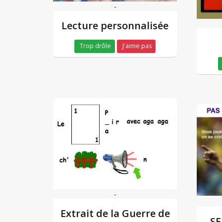
-
Lecture personnalisée
Trop drôle
J'aime pas
-
Extrait de la Guerre de
SE