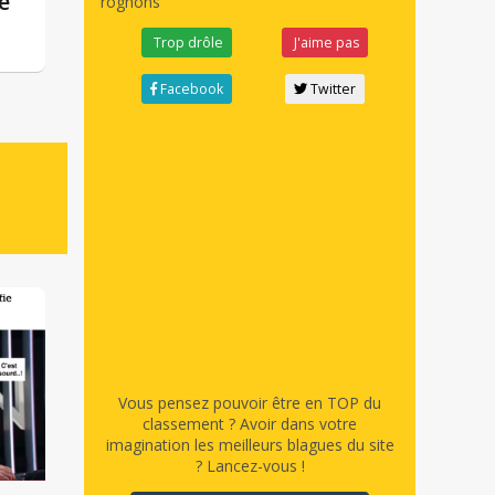
e
rognons
Trop drôle
J'aime pas
Facebook
Twitter
Vous pensez pouvoir être en TOP du
classement ? Avoir dans votre
imagination les meilleurs blagues du site
? Lancez-vous !