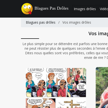
Blagues Pas Drôles
Images drôles
Vidéo
Blagues pas drôles
/
Vos images drôles
Vos ima
Le plus simple pour se détendre est parfois une bonne
ne peut résister plus de quelques secondes à l'envie d
Dites nous quelles sont vos préférées, celles qui vous 
envie de rire ?