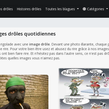
s drôles
Histoires drôles
Toutes les blagues
Catégories
ges drôles quotidiennes
 rigolade avec une
image drôle
. Devant une photo illarante, chaque
e rire. Pour votre bien être usez et abusez du rire grâce à nos images
ont bien faire rire. Et n'hésitez pas dans l'autre sens, ce n'est pas dr
 Dites quelles images vous n'aimez pas.