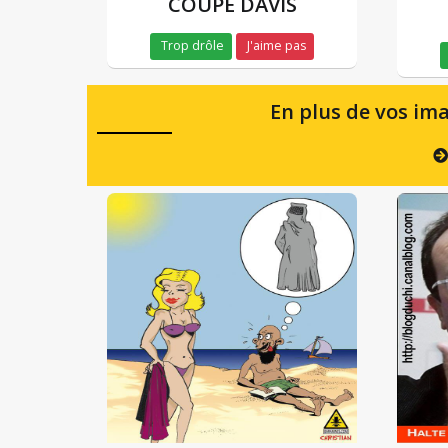
COUPE DAVIS
Trop drôle
J'aime pas
En plus de vos ima