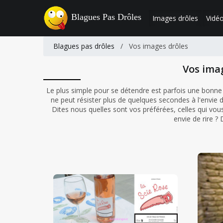
Blagues Pas Drôles
Images drôles
Vidéo
Blagues pas drôles
/
Vos images drôles
Vos ima
Le plus simple pour se détendre est parfois une bonne
ne peut résister plus de quelques secondes à l'envie d
Dites nous quelles sont vos préférées, celles qui vous 
envie de rire ?